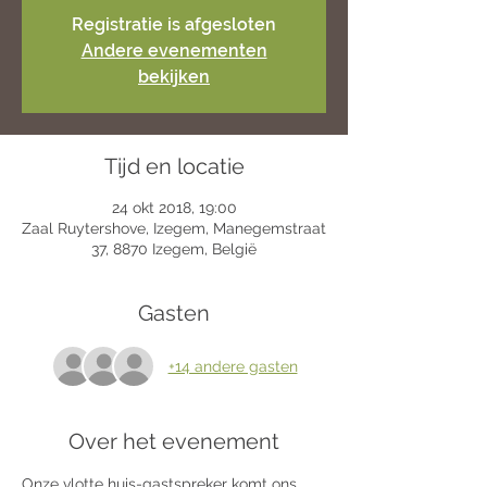
Registratie is afgesloten
Andere evenementen
bekijken
Tijd en locatie
24 okt 2018, 19:00
Zaal Ruytershove, Izegem, Manegemstraat
37, 8870 Izegem, België
Gasten
+14 andere gasten
Over het evenement
Onze vlotte huis-gastspreker komt ons 