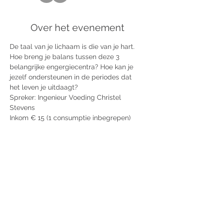
Over het evenement
De taal van je lichaam is die van je hart. 
Hoe breng je balans tussen deze 3 
belangrijke engergiecentra? Hoe kan je 
jezelf ondersteunen in de periodes dat 
het leven je uitdaagt?
Spreker: Ingenieur Voeding Christel 
Stevens
Inkom € 15 (1 consumptie inbegrepen)
Deel dit evenement