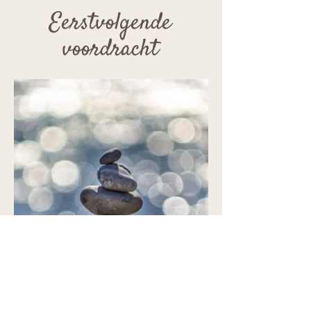
Eerstvolgende
voordracht